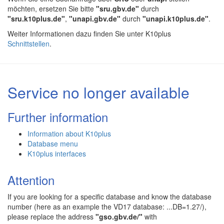
möchten, ersetzen Sie bitte
"sru.gbv.de"
durch
"sru.k10plus.de"
,
"unapi.gbv.de"
durch
"unapi.k10plus.de"
.
Weiter Informationen dazu finden Sie unter K10plus
Schnittstellen
.
Service no longer available
Further information
Information about K10plus
Database menu
K10plus interfaces
Attention
If you are looking for a specific database and know the database
number (here as an example the VD17 database: ...DB=1.27/),
please replace the address
"gso.gbv.de/"
with