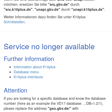
möchten, ersetzen Sie bitte
"sru.gbv.de"
durch
"sru.k10plus.de"
,
"unapi.gbv.de"
durch
"unapi.k10plus.de"
.
Weiter Informationen dazu finden Sie unter K10plus
Schnittstellen
.
Service no longer available
Further information
Information about K10plus
Database menu
K10plus interfaces
Attention
If you are looking for a specific database and know the database
number (here as an example the VD17 database: ...DB=1.27/),
please replace the address
"gso.gbv.de/"
with