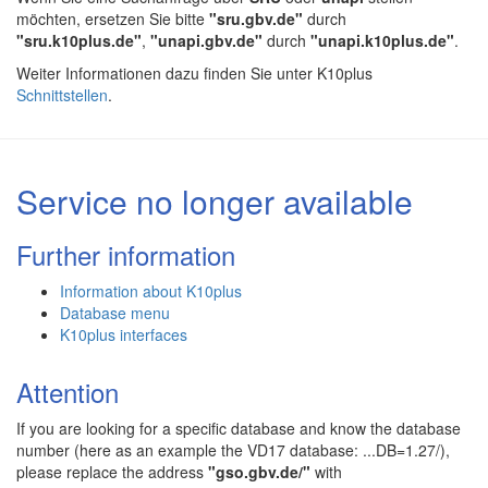
möchten, ersetzen Sie bitte
"sru.gbv.de"
durch
"sru.k10plus.de"
,
"unapi.gbv.de"
durch
"unapi.k10plus.de"
.
Weiter Informationen dazu finden Sie unter K10plus
Schnittstellen
.
Service no longer available
Further information
Information about K10plus
Database menu
K10plus interfaces
Attention
If you are looking for a specific database and know the database
number (here as an example the VD17 database: ...DB=1.27/),
please replace the address
"gso.gbv.de/"
with