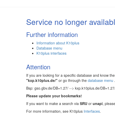
Service no longer availab
Further information
Information about K10plus
Database menu
K10plus interfaces
Attention
If you are looking for a specific database and know 
"kxp.k10plus.de/"
or go through the
database menu
Bsp: gso.gbv.de/DB=1.27/ --> kxp.k10plus.de/DB=1.27
Please update your bookmarks!
If you want to make a search via
SRU
or
unapi
, pleas
For more information, see K10plus
Interfaces
.