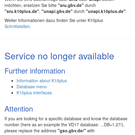
möchten, ersetzen Sie bitte
"sru.gbv.de"
durch
"sru.k10plus.de"
,
"unapi.gbv.de"
durch
"unapi.k10plus.de"
.
Weiter Informationen dazu finden Sie unter K10plus
Schnittstellen
.
Service no longer available
Further information
Information about K10plus
Database menu
K10plus interfaces
Attention
If you are looking for a specific database and know the database
number (here as an example the VD17 database: ...DB=1.27/),
please replace the address
"gso.gbv.de/"
with