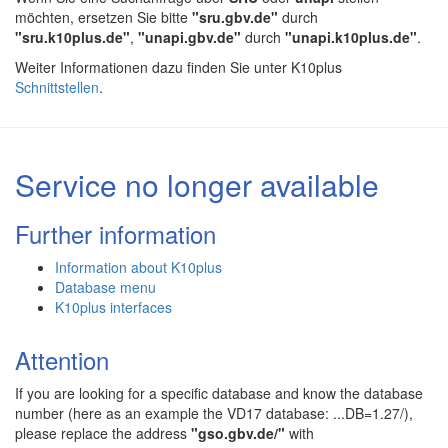
möchten, ersetzen Sie bitte
"sru.gbv.de"
durch
"sru.k10plus.de"
,
"unapi.gbv.de"
durch
"unapi.k10plus.de"
.
Weiter Informationen dazu finden Sie unter K10plus
Schnittstellen
.
Service no longer available
Further information
Information about K10plus
Database menu
K10plus interfaces
Attention
If you are looking for a specific database and know the database
number (here as an example the VD17 database: ...DB=1.27/),
please replace the address
"gso.gbv.de/"
with