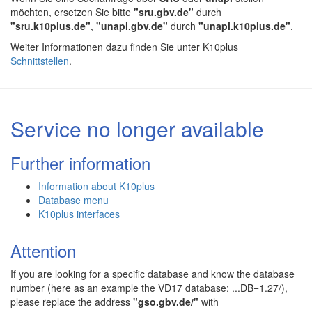
möchten, ersetzen Sie bitte
"sru.gbv.de"
durch
"sru.k10plus.de"
,
"unapi.gbv.de"
durch
"unapi.k10plus.de"
.
Weiter Informationen dazu finden Sie unter K10plus
Schnittstellen
.
Service no longer available
Further information
Information about K10plus
Database menu
K10plus interfaces
Attention
If you are looking for a specific database and know the database
number (here as an example the VD17 database: ...DB=1.27/),
please replace the address
"gso.gbv.de/"
with