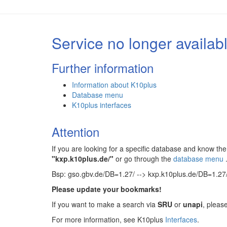
Service no longer availab
Further information
Information about K10plus
Database menu
K10plus interfaces
Attention
If you are looking for a specific database and know 
"kxp.k10plus.de/"
or go through the
database menu
Bsp: gso.gbv.de/DB=1.27/ --> kxp.k10plus.de/DB=1.27
Please update your bookmarks!
If you want to make a search via
SRU
or
unapi
, pleas
For more information, see K10plus
Interfaces
.