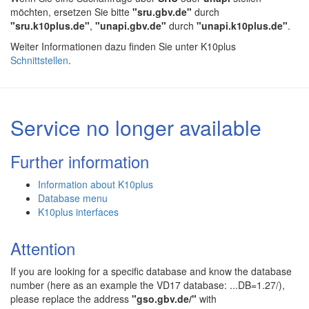
möchten, ersetzen Sie bitte
"sru.gbv.de"
durch
"sru.k10plus.de"
,
"unapi.gbv.de"
durch
"unapi.k10plus.de"
.
Weiter Informationen dazu finden Sie unter K10plus
Schnittstellen
.
Service no longer available
Further information
Information about K10plus
Database menu
K10plus interfaces
Attention
If you are looking for a specific database and know the database
number (here as an example the VD17 database: ...DB=1.27/),
please replace the address
"gso.gbv.de/"
with