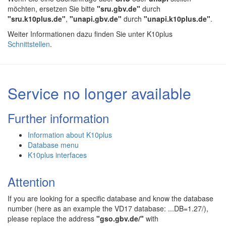
möchten, ersetzen Sie bitte
"sru.gbv.de"
durch
"sru.k10plus.de"
,
"unapi.gbv.de"
durch
"unapi.k10plus.de"
.
Weiter Informationen dazu finden Sie unter K10plus
Schnittstellen
.
Service no longer available
Further information
Information about K10plus
Database menu
K10plus interfaces
Attention
If you are looking for a specific database and know the database
number (here as an example the VD17 database: ...DB=1.27/),
please replace the address
"gso.gbv.de/"
with