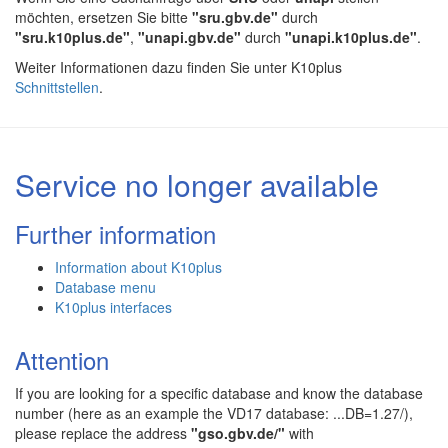
möchten, ersetzen Sie bitte
"sru.gbv.de"
durch
"sru.k10plus.de"
,
"unapi.gbv.de"
durch
"unapi.k10plus.de"
.
Weiter Informationen dazu finden Sie unter K10plus
Schnittstellen
.
Service no longer available
Further information
Information about K10plus
Database menu
K10plus interfaces
Attention
If you are looking for a specific database and know the database
number (here as an example the VD17 database: ...DB=1.27/),
please replace the address
"gso.gbv.de/"
with