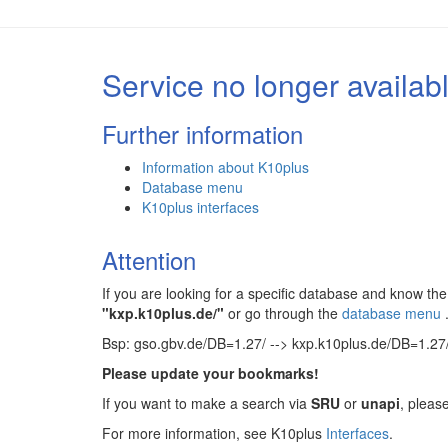
Service no longer availab
Further information
Information about K10plus
Database menu
K10plus interfaces
Attention
If you are looking for a specific database and know 
"kxp.k10plus.de/"
or go through the
database menu
Bsp: gso.gbv.de/DB=1.27/ --> kxp.k10plus.de/DB=1.27
Please update your bookmarks!
If you want to make a search via
SRU
or
unapi
, pleas
For more information, see K10plus
Interfaces
.