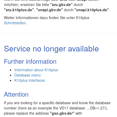
möchten, ersetzen Sie bitte
"sru.gbv.de"
durch
"sru.k10plus.de"
,
"unapi.gbv.de"
durch
"unapi.k10plus.de"
.
Weiter Informationen dazu finden Sie unter K10plus
Schnittstellen
.
Service no longer available
Further information
Information about K10plus
Database menu
K10plus interfaces
Attention
If you are looking for a specific database and know the database
number (here as an example the VD17 database: ...DB=1.27/),
please replace the address
"gso.gbv.de/"
with