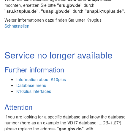
möchten, ersetzen Sie bitte
"sru.gbv.de"
durch
"sru.k10plus.de"
,
"unapi.gbv.de"
durch
"unapi.k10plus.de"
.
Weiter Informationen dazu finden Sie unter K10plus
Schnittstellen
.
Service no longer available
Further information
Information about K10plus
Database menu
K10plus interfaces
Attention
If you are looking for a specific database and know the database
number (here as an example the VD17 database: ...DB=1.27/),
please replace the address
"gso.gbv.de/"
with