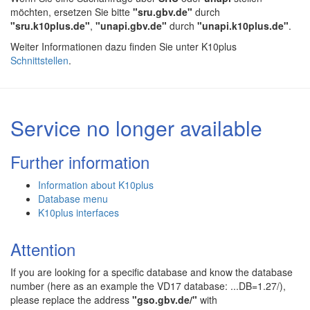
möchten, ersetzen Sie bitte
"sru.gbv.de"
durch
"sru.k10plus.de"
,
"unapi.gbv.de"
durch
"unapi.k10plus.de"
.
Weiter Informationen dazu finden Sie unter K10plus
Schnittstellen
.
Service no longer available
Further information
Information about K10plus
Database menu
K10plus interfaces
Attention
If you are looking for a specific database and know the database
number (here as an example the VD17 database: ...DB=1.27/),
please replace the address
"gso.gbv.de/"
with