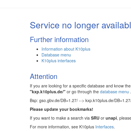
Service no longer availab
Further information
Information about K10plus
Database menu
K10plus interfaces
Attention
If you are looking for a specific database and know 
"kxp.k10plus.de/"
or go through the
database menu
Bsp: gso.gbv.de/DB=1.27/ --> kxp.k10plus.de/DB=1.27
Please update your bookmarks!
If you want to make a search via
SRU
or
unapi
, pleas
For more information, see K10plus
Interfaces
.