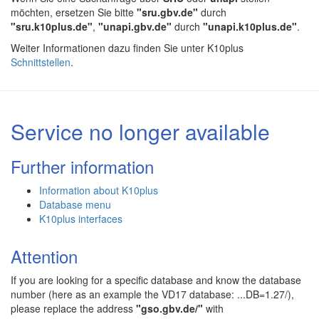
möchten, ersetzen Sie bitte
"sru.gbv.de"
durch
"sru.k10plus.de"
,
"unapi.gbv.de"
durch
"unapi.k10plus.de"
.
Weiter Informationen dazu finden Sie unter K10plus
Schnittstellen
.
Service no longer available
Further information
Information about K10plus
Database menu
K10plus interfaces
Attention
If you are looking for a specific database and know the database
number (here as an example the VD17 database: ...DB=1.27/),
please replace the address
"gso.gbv.de/"
with