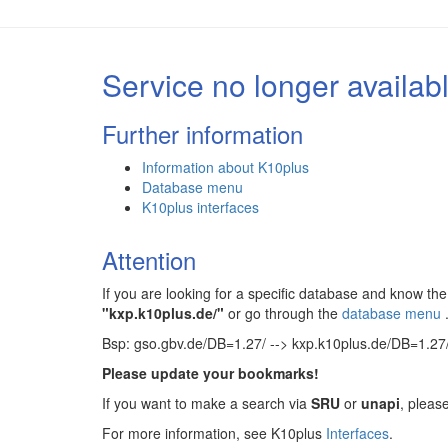
Service no longer availab
Further information
Information about K10plus
Database menu
K10plus interfaces
Attention
If you are looking for a specific database and know 
"kxp.k10plus.de/"
or go through the
database menu
Bsp: gso.gbv.de/DB=1.27/ --> kxp.k10plus.de/DB=1.27
Please update your bookmarks!
If you want to make a search via
SRU
or
unapi
, pleas
For more information, see K10plus
Interfaces
.