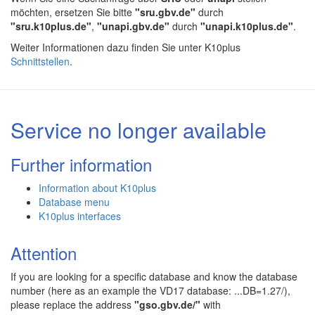
möchten, ersetzen Sie bitte
"sru.gbv.de"
durch
"sru.k10plus.de"
,
"unapi.gbv.de"
durch
"unapi.k10plus.de"
.
Weiter Informationen dazu finden Sie unter K10plus
Schnittstellen
.
Service no longer available
Further information
Information about K10plus
Database menu
K10plus interfaces
Attention
If you are looking for a specific database and know the database
number (here as an example the VD17 database: ...DB=1.27/),
please replace the address
"gso.gbv.de/"
with