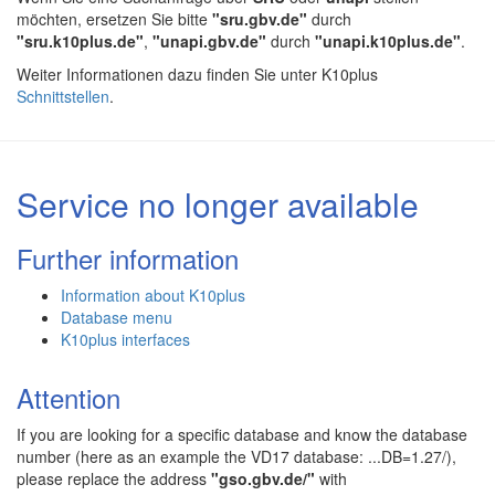
möchten, ersetzen Sie bitte
"sru.gbv.de"
durch
"sru.k10plus.de"
,
"unapi.gbv.de"
durch
"unapi.k10plus.de"
.
Weiter Informationen dazu finden Sie unter K10plus
Schnittstellen
.
Service no longer available
Further information
Information about K10plus
Database menu
K10plus interfaces
Attention
If you are looking for a specific database and know the database
number (here as an example the VD17 database: ...DB=1.27/),
please replace the address
"gso.gbv.de/"
with