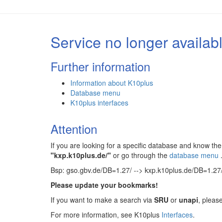
Service no longer availab
Further information
Information about K10plus
Database menu
K10plus interfaces
Attention
If you are looking for a specific database and know 
"kxp.k10plus.de/"
or go through the
database menu
Bsp: gso.gbv.de/DB=1.27/ --> kxp.k10plus.de/DB=1.27
Please update your bookmarks!
If you want to make a search via
SRU
or
unapi
, pleas
For more information, see K10plus
Interfaces
.