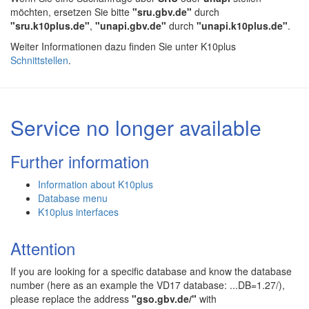
möchten, ersetzen Sie bitte
"sru.gbv.de"
durch
"sru.k10plus.de"
,
"unapi.gbv.de"
durch
"unapi.k10plus.de"
.
Weiter Informationen dazu finden Sie unter K10plus
Schnittstellen
.
Service no longer available
Further information
Information about K10plus
Database menu
K10plus interfaces
Attention
If you are looking for a specific database and know the database
number (here as an example the VD17 database: ...DB=1.27/),
please replace the address
"gso.gbv.de/"
with