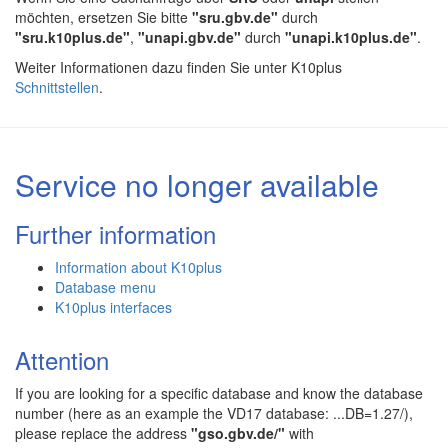
möchten, ersetzen Sie bitte
"sru.gbv.de"
durch
"sru.k10plus.de"
,
"unapi.gbv.de"
durch
"unapi.k10plus.de"
.
Weiter Informationen dazu finden Sie unter K10plus
Schnittstellen
.
Service no longer available
Further information
Information about K10plus
Database menu
K10plus interfaces
Attention
If you are looking for a specific database and know the database
number (here as an example the VD17 database: ...DB=1.27/),
please replace the address
"gso.gbv.de/"
with