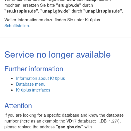
möchten, ersetzen Sie bitte
"sru.gbv.de"
durch
"sru.k10plus.de"
,
"unapi.gbv.de"
durch
"unapi.k10plus.de"
.
Weiter Informationen dazu finden Sie unter K10plus
Schnittstellen
.
Service no longer available
Further information
Information about K10plus
Database menu
K10plus interfaces
Attention
If you are looking for a specific database and know the database
number (here as an example the VD17 database: ...DB=1.27/),
please replace the address
"gso.gbv.de/"
with