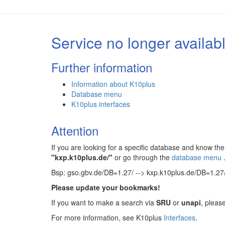
Service no longer availab
Further information
Information about K10plus
Database menu
K10plus interfaces
Attention
If you are looking for a specific database and know 
"kxp.k10plus.de/"
or go through the
database menu
Bsp: gso.gbv.de/DB=1.27/ --> kxp.k10plus.de/DB=1.27
Please update your bookmarks!
If you want to make a search via
SRU
or
unapi
, pleas
For more information, see K10plus
Interfaces
.