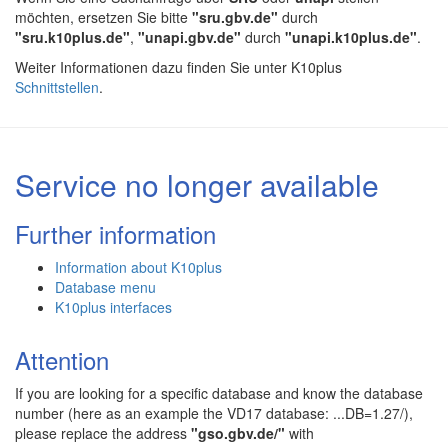
möchten, ersetzen Sie bitte
"sru.gbv.de"
durch
"sru.k10plus.de"
,
"unapi.gbv.de"
durch
"unapi.k10plus.de"
.
Weiter Informationen dazu finden Sie unter K10plus
Schnittstellen
.
Service no longer available
Further information
Information about K10plus
Database menu
K10plus interfaces
Attention
If you are looking for a specific database and know the database
number (here as an example the VD17 database: ...DB=1.27/),
please replace the address
"gso.gbv.de/"
with