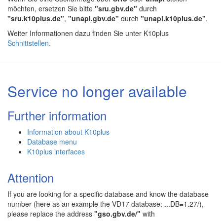
möchten, ersetzen Sie bitte
"sru.gbv.de"
durch
"sru.k10plus.de"
,
"unapi.gbv.de"
durch
"unapi.k10plus.de"
.
Weiter Informationen dazu finden Sie unter K10plus
Schnittstellen
.
Service no longer available
Further information
Information about K10plus
Database menu
K10plus interfaces
Attention
If you are looking for a specific database and know the database
number (here as an example the VD17 database: ...DB=1.27/),
please replace the address
"gso.gbv.de/"
with