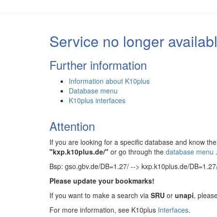
Service no longer availab
Further information
Information about K10plus
Database menu
K10plus interfaces
Attention
If you are looking for a specific database and know 
"kxp.k10plus.de/"
or go through the
database menu
Bsp: gso.gbv.de/DB=1.27/ --> kxp.k10plus.de/DB=1.27
Please update your bookmarks!
If you want to make a search via
SRU
or
unapi
, pleas
For more information, see K10plus
Interfaces
.