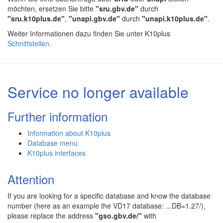
möchten, ersetzen Sie bitte
"sru.gbv.de"
durch
"sru.k10plus.de"
,
"unapi.gbv.de"
durch
"unapi.k10plus.de"
.
Weiter Informationen dazu finden Sie unter K10plus
Schnittstellen
.
Service no longer available
Further information
Information about K10plus
Database menu
K10plus interfaces
Attention
If you are looking for a specific database and know the database
number (here as an example the VD17 database: ...DB=1.27/),
please replace the address
"gso.gbv.de/"
with