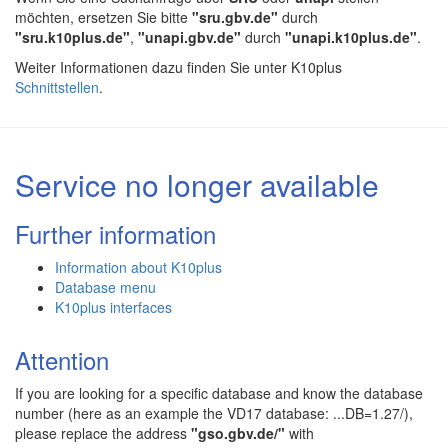
möchten, ersetzen Sie bitte
"sru.gbv.de"
durch
"sru.k10plus.de"
,
"unapi.gbv.de"
durch
"unapi.k10plus.de"
.
Weiter Informationen dazu finden Sie unter K10plus
Schnittstellen
.
Service no longer available
Further information
Information about K10plus
Database menu
K10plus interfaces
Attention
If you are looking for a specific database and know the database
number (here as an example the VD17 database: ...DB=1.27/),
please replace the address
"gso.gbv.de/"
with