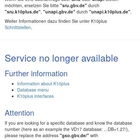
möchten, ersetzen Sie bitte
"sru.gbv.de"
durch
"sru.k10plus.de"
,
"unapi.gbv.de"
durch
"unapi.k10plus.de"
.
Weiter Informationen dazu finden Sie unter K10plus
Schnittstellen
.
Service no longer available
Further information
Information about K10plus
Database menu
K10plus interfaces
Attention
If you are looking for a specific database and know the database
number (here as an example the VD17 database: ...DB=1.27/),
please replace the address
"gso.gbv.de/"
with