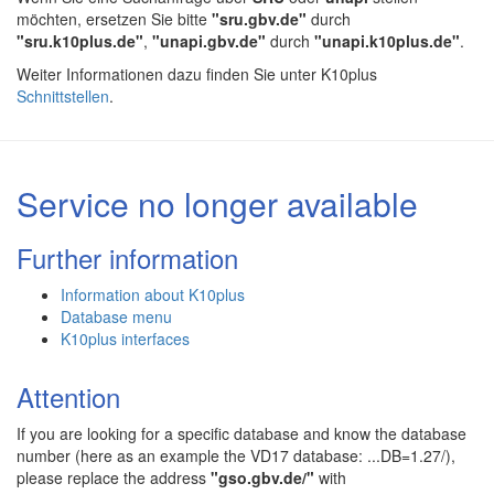
möchten, ersetzen Sie bitte
"sru.gbv.de"
durch
"sru.k10plus.de"
,
"unapi.gbv.de"
durch
"unapi.k10plus.de"
.
Weiter Informationen dazu finden Sie unter K10plus
Schnittstellen
.
Service no longer available
Further information
Information about K10plus
Database menu
K10plus interfaces
Attention
If you are looking for a specific database and know the database
number (here as an example the VD17 database: ...DB=1.27/),
please replace the address
"gso.gbv.de/"
with