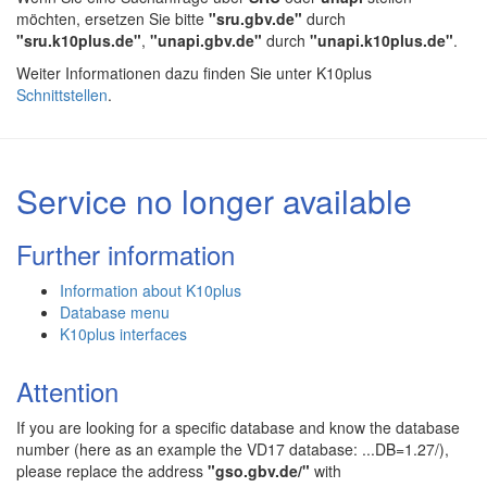
möchten, ersetzen Sie bitte
"sru.gbv.de"
durch
"sru.k10plus.de"
,
"unapi.gbv.de"
durch
"unapi.k10plus.de"
.
Weiter Informationen dazu finden Sie unter K10plus
Schnittstellen
.
Service no longer available
Further information
Information about K10plus
Database menu
K10plus interfaces
Attention
If you are looking for a specific database and know the database
number (here as an example the VD17 database: ...DB=1.27/),
please replace the address
"gso.gbv.de/"
with