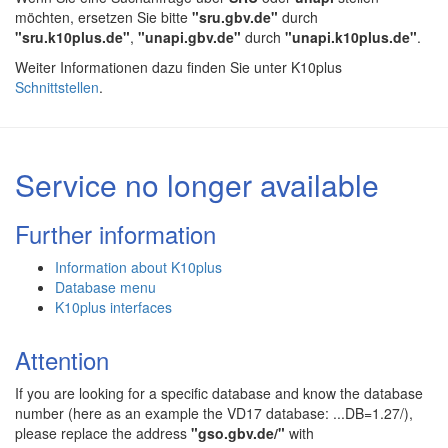
möchten, ersetzen Sie bitte
"sru.gbv.de"
durch
"sru.k10plus.de"
,
"unapi.gbv.de"
durch
"unapi.k10plus.de"
.
Weiter Informationen dazu finden Sie unter K10plus
Schnittstellen
.
Service no longer available
Further information
Information about K10plus
Database menu
K10plus interfaces
Attention
If you are looking for a specific database and know the database
number (here as an example the VD17 database: ...DB=1.27/),
please replace the address
"gso.gbv.de/"
with