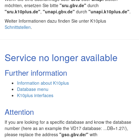
möchten, ersetzen Sie bitte
"sru.gbv.de"
durch
"sru.k10plus.de"
,
"unapi.gbv.de"
durch
"unapi.k10plus.de"
.
Weiter Informationen dazu finden Sie unter K10plus
Schnittstellen
.
Service no longer available
Further information
Information about K10plus
Database menu
K10plus interfaces
Attention
If you are looking for a specific database and know the database
number (here as an example the VD17 database: ...DB=1.27/),
please replace the address
"gso.gbv.de/"
with