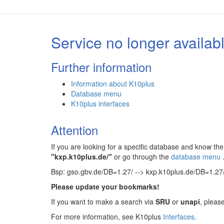
Service no longer availab
Further information
Information about K10plus
Database menu
K10plus interfaces
Attention
If you are looking for a specific database and know 
"kxp.k10plus.de/"
or go through the
database menu
Bsp: gso.gbv.de/DB=1.27/ --> kxp.k10plus.de/DB=1.27
Please update your bookmarks!
If you want to make a search via
SRU
or
unapi
, pleas
For more information, see K10plus
Interfaces
.