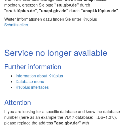
möchten, ersetzen Sie bitte
"sru.gbv.de"
durch
"sru.k10plus.de"
,
"unapi.gbv.de"
durch
"unapi.k10plus.de"
.
Weiter Informationen dazu finden Sie unter K10plus
Schnittstellen
.
Service no longer available
Further information
Information about K10plus
Database menu
K10plus interfaces
Attention
If you are looking for a specific database and know the database
number (here as an example the VD17 database: ...DB=1.27/),
please replace the address
"gso.gbv.de/"
with