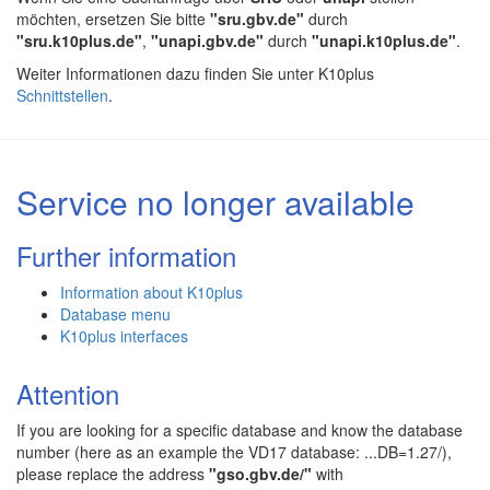
möchten, ersetzen Sie bitte
"sru.gbv.de"
durch
"sru.k10plus.de"
,
"unapi.gbv.de"
durch
"unapi.k10plus.de"
.
Weiter Informationen dazu finden Sie unter K10plus
Schnittstellen
.
Service no longer available
Further information
Information about K10plus
Database menu
K10plus interfaces
Attention
If you are looking for a specific database and know the database
number (here as an example the VD17 database: ...DB=1.27/),
please replace the address
"gso.gbv.de/"
with