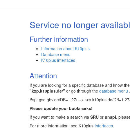
Service no longer availab
Further information
Information about K10plus
Database menu
K10plus interfaces
Attention
If you are looking for a specific database and know 
"kxp.k10plus.de/"
or go through the
database menu
Bsp: gso.gbv.de/DB=1.27/ --> kxp.k10plus.de/DB=1.27
Please update your bookmarks!
If you want to make a search via
SRU
or
unapi
, pleas
For more information, see K10plus
Interfaces
.