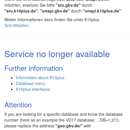
möchten, ersetzen Sie bitte
"sru.gbv.de"
durch
"sru.k10plus.de"
,
"unapi.gbv.de"
durch
"unapi.k10plus.de"
.
Weiter Informationen dazu finden Sie unter K10plus
Schnittstellen
.
Service no longer available
Further information
Information about K10plus
Database menu
K10plus interfaces
Attention
If you are looking for a specific database and know the database
number (here as an example the VD17 database: ...DB=1.27/),
please replace the address
"gso.gbv.de/"
with