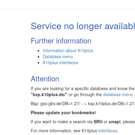
Service no longer availab
Further information
Information about K10plus
Database menu
K10plus interfaces
Attention
If you are looking for a specific database and know 
"kxp.k10plus.de/"
or go through the
database menu
Bsp: gso.gbv.de/DB=1.27/ --> kxp.k10plus.de/DB=1.27
Please update your bookmarks!
If you want to make a search via
SRU
or
unapi
, pleas
For more information, see K10plus
Interfaces
.