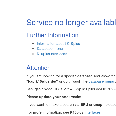
Service no longer availab
Further information
Information about K10plus
Database menu
K10plus interfaces
Attention
If you are looking for a specific database and know 
"kxp.k10plus.de/"
or go through the
database menu
Bsp: gso.gbv.de/DB=1.27/ --> kxp.k10plus.de/DB=1.27
Please update your bookmarks!
If you want to make a search via
SRU
or
unapi
, pleas
For more information, see K10plus
Interfaces
.