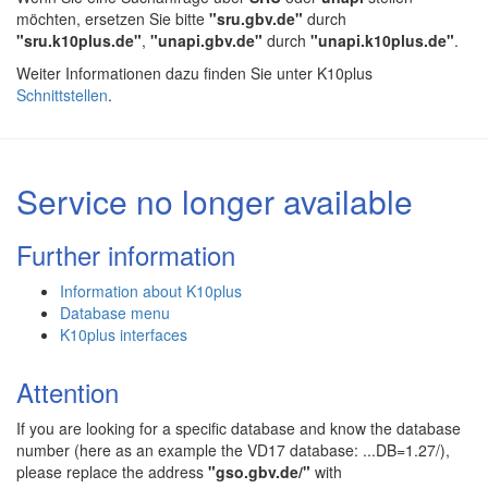
möchten, ersetzen Sie bitte
"sru.gbv.de"
durch
"sru.k10plus.de"
,
"unapi.gbv.de"
durch
"unapi.k10plus.de"
.
Weiter Informationen dazu finden Sie unter K10plus
Schnittstellen
.
Service no longer available
Further information
Information about K10plus
Database menu
K10plus interfaces
Attention
If you are looking for a specific database and know the database
number (here as an example the VD17 database: ...DB=1.27/),
please replace the address
"gso.gbv.de/"
with