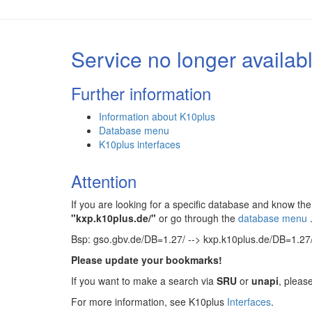
Service no longer availab
Further information
Information about K10plus
Database menu
K10plus interfaces
Attention
If you are looking for a specific database and know 
"kxp.k10plus.de/"
or go through the
database menu
Bsp: gso.gbv.de/DB=1.27/ --> kxp.k10plus.de/DB=1.27
Please update your bookmarks!
If you want to make a search via
SRU
or
unapi
, pleas
For more information, see K10plus
Interfaces
.