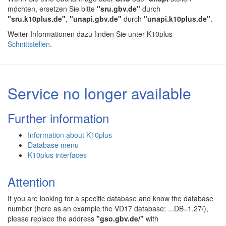
möchten, ersetzen Sie bitte
"sru.gbv.de"
durch
"sru.k10plus.de"
,
"unapi.gbv.de"
durch
"unapi.k10plus.de"
.
Weiter Informationen dazu finden Sie unter K10plus
Schnittstellen
.
Service no longer available
Further information
Information about K10plus
Database menu
K10plus interfaces
Attention
If you are looking for a specific database and know the database
number (here as an example the VD17 database: ...DB=1.27/),
please replace the address
"gso.gbv.de/"
with