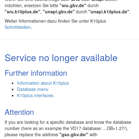
möchten, ersetzen Sie bitte
"sru.gbv.de"
durch
"sru.k10plus.de"
,
"unapi.gbv.de"
durch
"unapi.k10plus.de"
.
Weiter Informationen dazu finden Sie unter K10plus
Schnittstellen
.
Service no longer available
Further information
Information about K10plus
Database menu
K10plus interfaces
Attention
If you are looking for a specific database and know the database
number (here as an example the VD17 database: ...DB=1.27/),
please replace the address
"gso.gbv.de/"
with