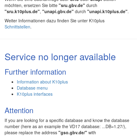
möchten, ersetzen Sie bitte
"sru.gbv.de"
durch
"sru.k10plus.de"
,
"unapi.gbv.de"
durch
"unapi.k10plus.de"
.
Weiter Informationen dazu finden Sie unter K10plus
Schnittstellen
.
Service no longer available
Further information
Information about K10plus
Database menu
K10plus interfaces
Attention
If you are looking for a specific database and know the database
number (here as an example the VD17 database: ...DB=1.27/),
please replace the address
"gso.gbv.de/"
with