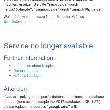
möchten, ersetzen Sie bitte
"sru.gbv.de"
durch
"sru.k10plus.de"
,
"unapi.gbv.de"
durch
"unapi.k10plus.de"
.
Weiter Informationen dazu finden Sie unter K10plus
Schnittstellen
.
Service no longer available
Further information
Information about K10plus
Database menu
K10plus interfaces
Attention
If you are looking for a specific database and know the database
number (here as an example the VD17 database: ...DB=1.27/),
please replace the address
"gso.gbv.de/"
with