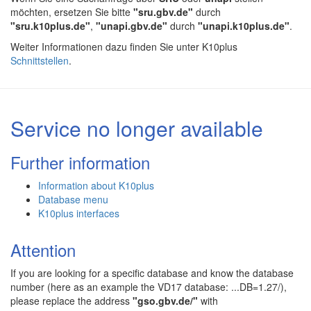
möchten, ersetzen Sie bitte
"sru.gbv.de"
durch
"sru.k10plus.de"
,
"unapi.gbv.de"
durch
"unapi.k10plus.de"
.
Weiter Informationen dazu finden Sie unter K10plus
Schnittstellen
.
Service no longer available
Further information
Information about K10plus
Database menu
K10plus interfaces
Attention
If you are looking for a specific database and know the database
number (here as an example the VD17 database: ...DB=1.27/),
please replace the address
"gso.gbv.de/"
with