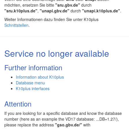
möchten, ersetzen Sie bitte
"sru.gbv.de"
durch
"sru.k10plus.de"
,
"unapi.gbv.de"
durch
"unapi.k10plus.de"
.
Weiter Informationen dazu finden Sie unter K10plus
Schnittstellen
.
Service no longer available
Further information
Information about K10plus
Database menu
K10plus interfaces
Attention
If you are looking for a specific database and know the database
number (here as an example the VD17 database: ...DB=1.27/),
please replace the address
"gso.gbv.de/"
with